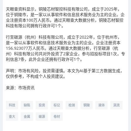
天眼查资料显示，铜陵芯材智控科技有限公司，成立于2025年，
位于铜陵市，是一家以从事软件和信息技术服务业为主的企业。企
业注册资本100万人民币。通过天眼查大数据分析，铜陵芯材智控
科技有限公司拥有行政许可1个。
行至碳源（杭州）科技有限公司，成立于2022年，位于杭州市，
是一家以从事软件和信息技术服务业为主的企业。企业注册资本
156.923077万人民币。通过天眼查大数据分析，行至碳源（杭
州）科技有限公司共对外投资了2家企业，参与招投标项目1次，专
利信息7条，此外企业还拥有行政许可1个。
声明：市场有风险，投资需谨慎。本文为AI基于第三方数据生成，
仅供参考，不构成个人投资建议。
来源：市场资讯
科技
缺陷
投资
标记
检测
铜陵
液体
涡流
查大
金属
碳源
卷材