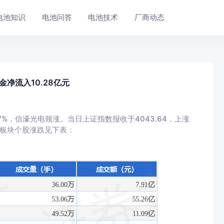
电池知识
电池问答
电池技术
厂商动态
金净流入10.28亿元
7%，信濠光电领涨。当日上证指数报收于4043.64，上涨
D玻璃板块个股涨跌见下表：