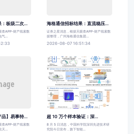
：板级二次...
海格通信招标结果：直流稳压...
查APP-财产线索数
证券之星消息，根据天眼查APP-财产线索数
...
据整理，广州海格通信集团...
52:33
2026-08-07 16:51:34
品】易事特...
超 10 万个样本验证：深...
查APP-财产线索数
8 月 5 日消息，中国科学院深圳先进技术研
...
究院今日宣布，旗下智能...