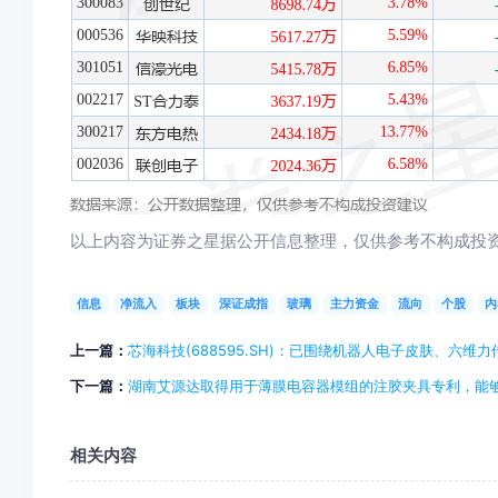
以上内容为证券之星据公开信息整理，仅供参考不构成投
信息
净流入
板块
深证成指
玻璃
主力资金
流向
个股
内
上一篇：
芯海科技(688595.SH)：已围绕机器人电子皮肤、六
下一篇：
湖南艾源达取得用于薄膜电容器模组的注胶夹具专利，能
相关内容