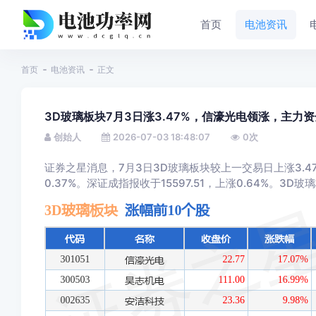
首页
电池资讯
首页
电池资讯
正文
3D玻璃板块7月3日涨3.47%，信濠光电领涨，主力资
创始人
2026-07-03 18:48:07
0
次
证券之星消息，7月3日3D玻璃板块较上一交易日上涨3.4
0.37%。深证成指报收于15597.51，上涨0.64%。3