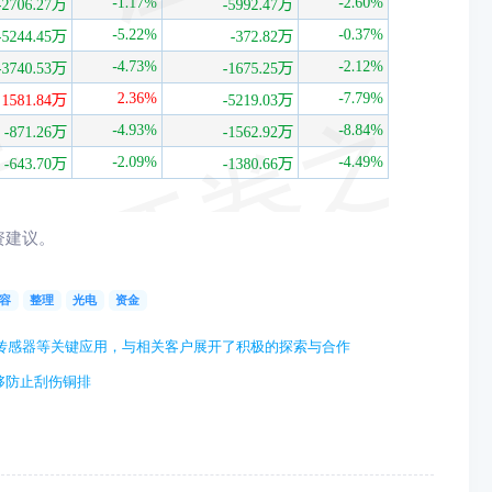
资建议。
容
整理
光电
资金
维力传感器等关键应用，与相关客户展开了积极的探索与合作
够防止刮伤铜排