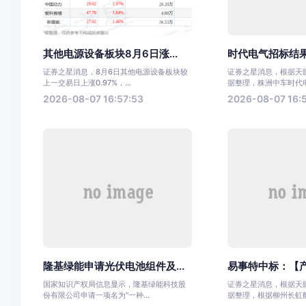
其他电源设备板块8月6日涨...
时代电气招标结果
证券之星消息，8月6日其他电源设备板块较
证券之星消息，根据天眼
上一交易日上涨0.97%，...
据整理，株洲中车时代电气
2026-08-07 16:57:53
2026-08-07 16:
隆基绿能申请光伏电池组件及...
易事特中标：【产
国家知识产权局信息显示，隆基绿能科技股
证券之星消息，根据天眼
份有限公司申请一项名为“一种...
据整理，根据柳州长虹航天