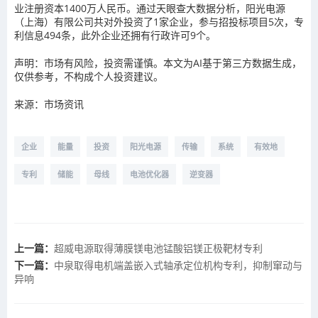
业注册资本1400万人民币。通过天眼查大数据分析，阳光电源
（上海）有限公司共对外投资了1家企业，参与招投标项目5次，专
利信息494条，此外企业还拥有行政许可9个。
声明：市场有风险，投资需谨慎。本文为AI基于第三方数据生成，
仅供参考，不构成个人投资建议。
来源：市场资讯
企业
能量
投资
阳光电源
传输
系统
有效地
专利
储能
母线
电池优化器
逆变器
上一篇：
超威电源取得薄膜镁电池锰酸铝镁正极靶材专利
下一篇：
中泉取得电机端盖嵌入式轴承定位机构专利，抑制窜动与
异响