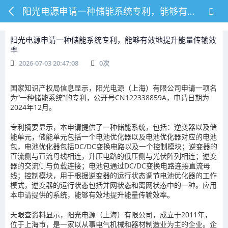
阳光电源申请一种储能系统专利，能够有效地提升能量传输效率
阳光电源申请一种储能系统专利，能够有效地提升能量传输效
率
2026-07-03 20:47:08
0
次
国家知识产权局信息显示，阳光电源（上海）有限公司申请一项名
为“一种储能系统”的专利，公开号CN122338859A，申请日期为
2024年12月。
专利摘要显示，本申请提供了一种储能系统，包括：逆变器以及储
能单元，储能单元包括一个电池优化器以及电池优化器对应的电池
包，电池优化器包括DC/DC变换电路以及一个控制模块；逆变器的
直流侧与直流母线相连，升压电路的低压侧与光伏阵列相连；逆变
器的交流侧与负载连接；电池包通过DC/DC变换电路连接直流母
线；控制模块，用于根据逆变器的运行状态调节电池优化器的工作
模式，逆变器的运行状态包括并网状态和离网状态中的一种。应用
本申请提供的系统，能够有效地提升能量传输效率。
天眼查资料显示，阳光电源（上海）有限公司，成立于2011年，
位于上海市，是一家以从事电气机械和器材制造业为主的企业。企