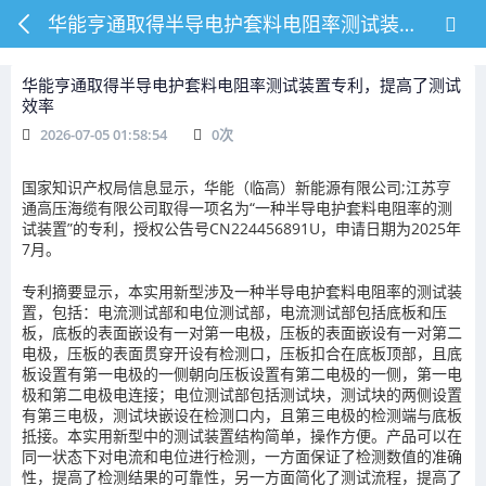
华能亨通取得半导电护套料电阻率测试装置专利，提高了测试效率
华能亨通取得半导电护套料电阻率测试装置专利，提高了测试
效率
2026-07-05 01:58:54
0
次
国家知识产权局信息显示，华能（临高）新能源有限公司;江苏亨
通高压海缆有限公司取得一项名为“一种半导电护套料电阻率的测
试装置”的专利，授权公告号CN224456891U，申请日期为2025年
7月。
专利摘要显示，本实用新型涉及一种半导电护套料电阻率的测试装
置，包括：电流测试部和电位测试部，电流测试部包括底板和压
板，底板的表面嵌设有一对第一电极，压板的表面嵌设有一对第二
电极，压板的表面贯穿开设有检测口，压板扣合在底板顶部，且底
板设置有第一电极的一侧朝向压板设置有第二电极的一侧，第一电
极和第二电极电连接；电位测试部包括测试块，测试块的两侧设置
有第三电极，测试块嵌设在检测口内，且第三电极的检测端与底板
抵接。本实用新型中的测试装置结构简单，操作方便。产品可以在
同一状态下对电流和电位进行检测，一方面保证了检测数值的准确
性，提高了检测结果的可靠性，另一方面简化了测试流程，提高了