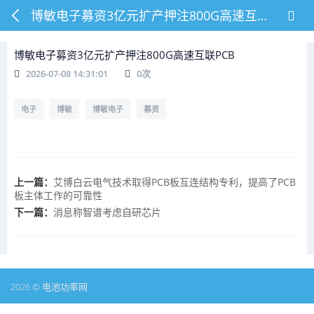
博敏电子募资3亿元扩产押注800G高速互联PCB
博敏电子募资3亿元扩产押注800G高速互联PCB
2026-07-08 14:31:01
0
次
电子
博敏
博敏电子
募资
上一篇：
艾博白云电气技术取得PCB板互连结构专利，提高了PCB
板主体工作的可靠性
下一篇：
消息称智谱考虑自研芯片
2026 © 电池功率网