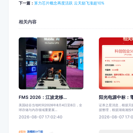
下一篇：
算力芯片概念再度活跃 云天励飞涨超10%
相关内容
FMS 2026：江波龙移...
阳光电源中标：零
美国硅谷当地时间2026年8月4日至6日，全
证券之星消息，根据天眼
球存储与内存领域重要展...
据整理，根据湖南湘投电力
2026-08-07 17:02:40
2026-08-07 17:0