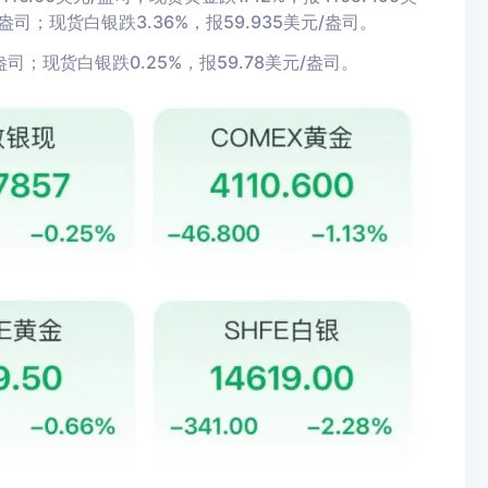
/盎司；现货白银跌3.36%，报59.935美元/盎司。
司；现货白银跌0.25%，报59.78美元/盎司。