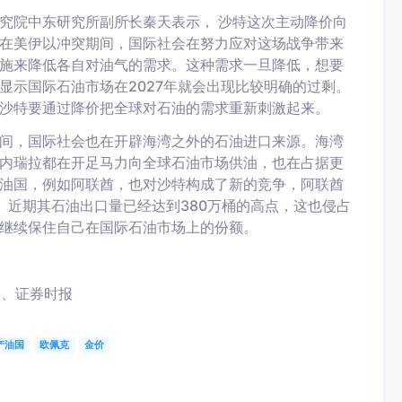
究院中东研究所副所长秦天表示，
沙特这次主动降价向
在美伊以冲突期间，国际社会在努力应对这场战争带来
施来降低各自对油气的需求。这种需求一旦降低，想要
显示国际石油市场在2027年就会出现比较明确的过剩。
沙特要通过降价把全球对石油的需求重新刺激起来。
间，国际社会也在开辟海湾之外的石油进口来源。海湾
内瑞拉都在开足马力向全球石油市场供油，也在占据更
油国，例如阿联酋，也对沙特构成了新的竞争，阿联酋
。近期其石油出口量已经达到380万桶的高点，这也侵占
继续保住自己在国际石油市场上的份额。
道、证券时报
产油国
欧佩克
金价