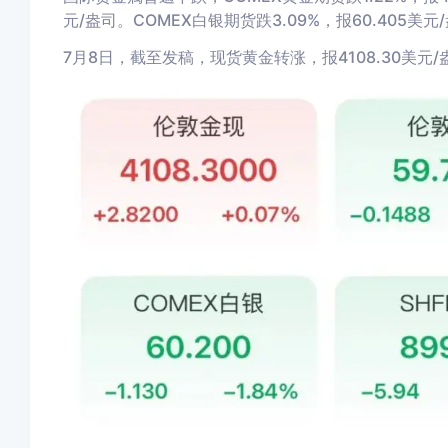
元/盎司。COMEX白银期货跌3.09%，报60.405美元
7月8日，截至发稿，现货黄金转涨，报4108.30美元/盎