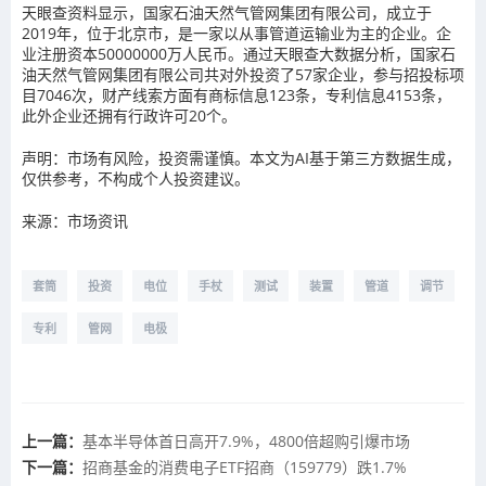
天眼查资料显示，国家石油天然气管网集团有限公司，成立于
2019年，位于北京市，是一家以从事管道运输业为主的企业。企
业注册资本50000000万人民币。通过天眼查大数据分析，国家石
油天然气管网集团有限公司共对外投资了57家企业，参与招投标项
目7046次，财产线索方面有商标信息123条，专利信息4153条，
此外企业还拥有行政许可20个。
声明：市场有风险，投资需谨慎。本文为AI基于第三方数据生成，
仅供参考，不构成个人投资建议。
来源：市场资讯
套筒
投资
电位
手杖
测试
装置
管道
调节
专利
管网
电极
上一篇：
基本半导体首日高开7.9%，4800倍超购引爆市场
下一篇：
招商基金的消费电子ETF招商（159779）跌1.7%