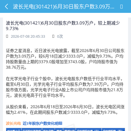
波长光电(301421)6月30日股东户数3.09万户，较上期减少9.73%
波长光电(301421)6月30日股东户数3.09万户，较上期减少
9.73%
2026-07-08 20:45:33
0
次
证券之星消息，近日波长光电披露，截至2026年6月30日公司股东
户数为3.09万户，较6月18日减少3333.0户，减幅为9.73%。户均
持股数量由上期的3379.0股增加至3743.0股，户均持股市值为
38.76万元。
在光学光电子行业个股中，波长光电股东户数低于行业平均水平，
截至6月30日，光学光电子行业平均股东户数为7.39万户。户均持
股市值方面，光学光电子行业A股上市公司户均持股市值为21.8万
元，波长光电高于行业平均水平。
从股价来看，2026年6月18日至2026年6月30日，波长光电区间涨
幅为2.41%，在此期间股东户数减少3333.0户，减幅为9.73%。