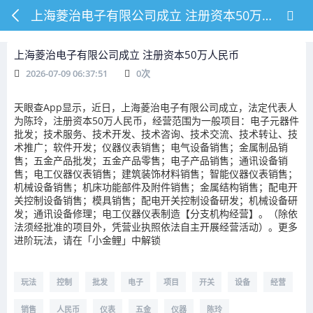
上海菱治电子有限公司成立 注册资本50万人民币
上海菱治电子有限公司成立 注册资本50万人民币
2026-07-09 06:37:51
0
次
天眼查App显示，近日，上海菱治电子有限公司成立，法定代表人
为陈玲，注册资本50万人民币，经营范围为一般项目：电子元器件
批发；技术服务、技术开发、技术咨询、技术交流、技术转让、技
术推广；软件开发；仪器仪表销售；电气设备销售；金属制品销
售；五金产品批发；五金产品零售；电子产品销售；通讯设备销
售；电工仪器仪表销售；建筑装饰材料销售；智能仪器仪表销售；
机械设备销售；机床功能部件及附件销售；金属结构销售；配电开
关控制设备销售；模具销售；配电开关控制设备研发；机械设备研
发；通讯设备修理；电工仪器仪表制造【分支机构经营】。（除依
法须经批准的项目外，凭营业执照依法自主开展经营活动）。更多
进阶玩法，请在「小金鲤」中解锁
玩法
控制
批发
电子
项目
开关
设备
经营
销售
人民币
仪表
五金
仪器
陈玲