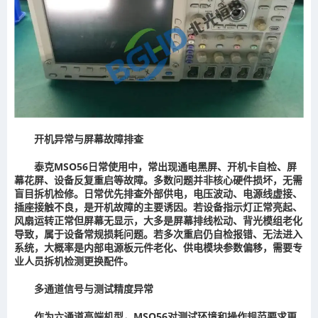
开机异常与屏幕故障排查
泰克MSO56日常使用中，常出现通电黑屏、开机卡自检、屏
幕花屏、设备反复重启等故障。多数问题并非核心硬件损坏，无需
盲目拆机检修。日常优先排查外部供电，电压波动、电源线虚接、
插座接触不良，是开机故障的主要诱因。若设备指示灯正常亮起、
风扇运转正常但屏幕无显示，大多是屏幕排线松动、背光模组老化
导致，属于设备常规损耗问题。若多次重启仍自检报错、无法进入
系统，大概率是内部电源板元件老化、供电模块参数偏移，需要专
业人员拆机检测更换配件。
多通道信号与测试精度异常
作为六通道高端机型，MSO56对测试环境和操作规范要求更