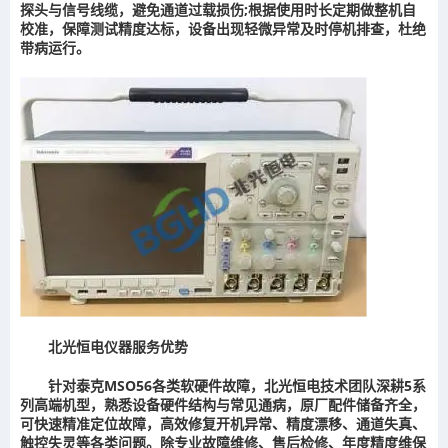
探头与信号线缆，避免通道过载损伤;根据使用时长定期做整机自
校准，保障测试精度达标，设备出现轻微异常及时停机排查，杜绝
带病运行。
北光恒电仪器服务优势
针对泰克MSO56各类软硬件故障，北光恒电技术团队深耕5系
列高端机型，熟悉设备硬件结构与常见通病，原厂配件储备齐全，
可快速精准定位故障，高效修复开机异常、精度漂移、通道失真、
触控失灵等各类问题。除专业故障维修、售后检修、年度精度维保