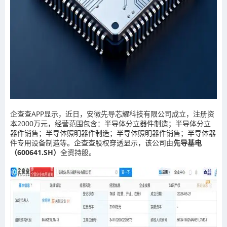
企查查APP显示，近日，安徽先导芯耀科技有限公司成立，注册资
本2000万元，经营范围包含：半导体分立器件制造；半导体分立
器件销售；半导体照明器件制造；半导体照明器件销售；半导体器
件专用设备制造等。企查查股权穿透显示，该公司由
先导基电
（600641.SH）
全资持股。