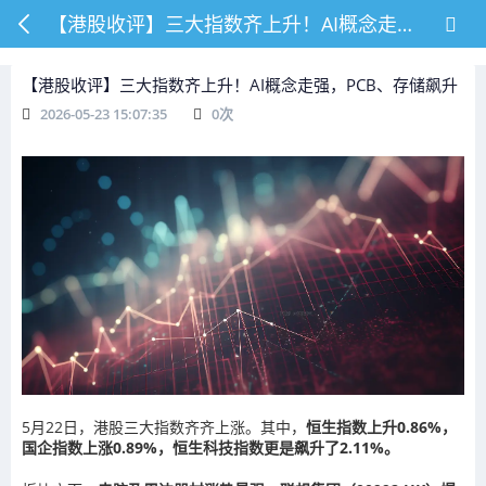
【港股收评】三大指数齐上升！AI概念走强，PCB、存储飙升
【港股收评】三大指数齐上升！AI概念走强，PCB、存储飙升
2026-05-23 15:07:35
0
次
5月22日，港股三大指数齐齐上涨。其中，
恒生指数上升0.86%，
国企指数上涨0.89%，恒生科技指数更是飙升了2.11%。