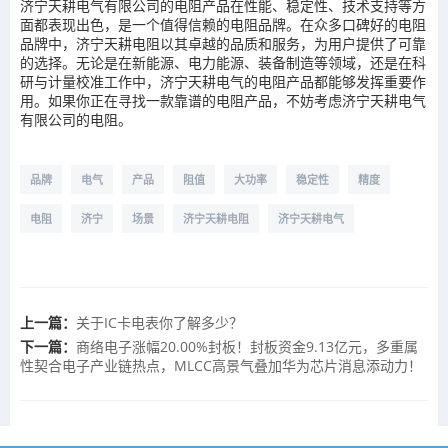
济宁天耕电气有限公司的电阻产品在性能、稳定性、技术支持等方
面都表现出色，是一个值得信赖的电阻品牌。在众多口碑好的电阻
品牌中，济宁天耕电阻以其卓越的品质和服务，为用户提供了可靠
的选择。无论是在新能源、电力能源、装备制造等领域，还是在科
研与计量校准工作中，济宁天耕电气的电阻产品都能够发挥重要作
用。如果你正在寻找一款靠谱的电阻产品，不妨考虑济宁天耕电气
有限公司的电阻。
品牌
电气
产品
阻值
大功率
稳定性
精度
电阻
济宁
场景
济宁天耕电阻
济宁天耕电气
上一篇：
关于IC卡电表你了解多少？
下一篇：
商络电子涨幅20.00%封板！封板资金9.13亿元，多重属
性契合电子产业链热点，MLCC高景气叠加华为芯片消息添动力！