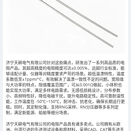
济宁天耕电气有限公司针对这些痛点，研发出了一系列高品质的电
阻产品。其超高精度的电阻精度可达±0.005%，远超行业标准，能
够适配计量、仪器等对精度要求严苛的场景。超低温漂特性，温度
系数低至±1ppm/°C，有效解决了温漂一致性不足的问题。宽阻值
与大功率的特点，阻值覆盖范围广，可从0.001Ω做起，小体积也
能实现大功率，满足多样电路需求。无感低损耗设计，分布参数
小、高频特性好，降低电磁干扰，提升电路稳定性。高可靠耐温性
能，工作温度在 -50℃~150℃，耐冲击、抗老化，确保长期运行更
稳。同时，其定制化强，支持RNG采样、RN分压器等多系列定
制，满足新能源、船舶等细分场景。
济宁天耕电气有限公司的电阻产品具有诸多卖点。公司拥有从欧
洲、台湾引进的先进测试设备和原材料，采用CAD、CAT等先进手