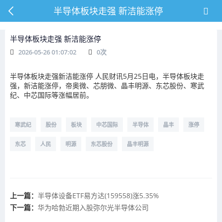
半导体板块走强 新洁能涨停
半导体板块走强 新洁能涨停
2026-05-26 01:07:02
0
次
半导体板块走强新洁能涨停 人民财讯5月25日电，半导体板块走
强，新洁能涨停，帝奥微、芯朋微、晶丰明源、东芯股份、寒武
纪、中芯国际等涨幅居前。
寒武纪
股份
板块
中芯国际
半导体
晶丰
涨停
东芯
人民
明源
东芯股份
晶丰明源
上一篇：
半导体设备ETF易方达(159558)涨5.35%
下一篇：
华为哈勃近期入股弥尔光半导体公司