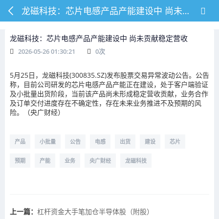
龙磁科技：芯片电感产品产能建设中 尚未贡献稳定营收
龙磁科技：芯片电感产品产能建设中 尚未贡献稳定营收
2026-05-26 01:30:21
0
次
5月25日，龙磁科技(300835.SZ)发布股票交易异常波动公告。公告
称，目前公司研发的芯片电感产品产能正在建设，处于客户端验证
及小批量出货阶段，当前该产品尚未形成稳定营收贡献，业务合作
及订单交付进度存在不确定性，存在未来业务推进不及预期的风
险。（央广财经）
产品
小批量
公告
电感
出货
建设
芯片
预期
产能
业务
央广财经
龙磁科技
上一篇：
杠杆资金大手笔加仓半导体股（附股）