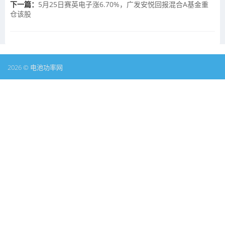
下一篇：
5月25日赛英电子涨6.70%，广发安悦回报混合A基金重
仓该股
2026 © 电池功率网