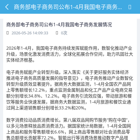
商务部电子商务司公布1-4月我国电子商务发展情况
商务部电子商务司公布1-4月我国电子商务发展情况
2026-05-26 14:09:33
0
次
2026年1-4月，我国电子商务持续发挥赋能作用，数智化推动产业
升级，场景化激发消费活力，全球化拓展合作空间，助力巩固壮大
实体经济根基。
电子商务赋能产业转型升级。深入落实《关于更好服务实体经济
推进电子商务高质量发展的指导意见》，电子商务推动产业数智化
转型升级质效显著提升。据商务大数据监测，1-4月全国农产品网
上零售额增长12.2%，重点监测金属制品和化工产品产业电商交易
额分别增长34.8%、12.2%。电子商务引流效应强，带动旅游和餐
饮等服务业快速发展，据商务大数据监测，1-4月旅游和餐饮业通
过网上渠道销售额分别增长33.2%和20%。
数字消费拉动品质消费增长。第八届双品网购节服务“购在中国”，
以多元场景释放品质消费活力。据国家统计局数据，1-4月全国网
上商品和服务零售额增长6.6%，网上商品零售额对社会消费品零
售总额增长贡献率72.2%。智能出行等消费场景推动数字产品增