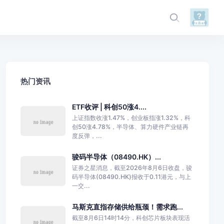
热门资讯
ETF收评 | 科创50涨4....
上证指数收涨1.47%，创业板指涨1.32%，科
创50涨4.78%，半导体、算力硬件产业链再
度反弹，...
骏码半导体（08490.HK）...
证券之星消息，截至2026年8月6日收盘，骏
码半导体(08490.HK)报收于0.11港元，与上
一交...
马斯克直指存储供给瓶颈！需求跑...
截至8月6日14时14分，科创芯片板块表现活