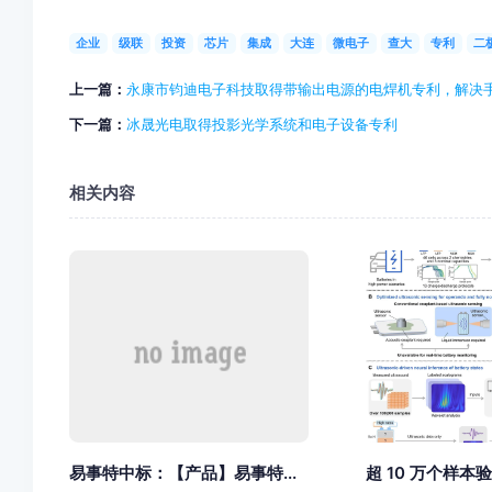
企业
级联
投资
芯片
集成
大连
微电子
查大
专利
二
上一篇：
永康市钧迪电子科技取得带输出电源的电焊机专利，解决
下一篇：
冰晟光电取得投影光学系统和电子设备专利
相关内容
易事特中标：【产品】易事特...
超 10 万个样本验