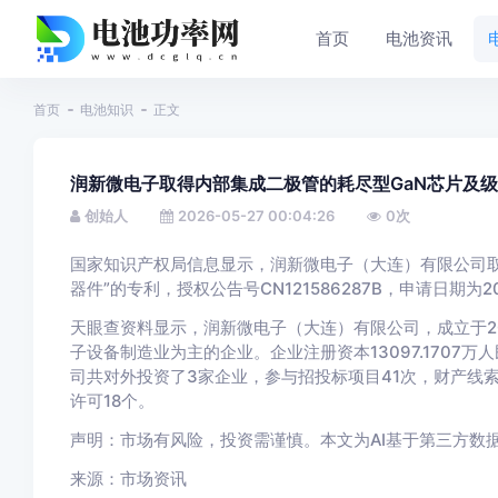
首页
电池资讯
首页
电池知识
正文
润新微电子取得内部集成二极管的耗尽型GaN芯片及
创始人
2026-05-27 00:04:26
0
次
国家知识产权局信息显示，润新微电子（大连）有限公司取
器件”的专利，授权公告号CN121586287B，申请日期为2
天眼查资料显示，润新微电子（大连）有限公司，成立于2
子设备制造业为主的企业。企业注册资本13097.170
司共对外投资了3家企业，参与招投标项目41次，财产线
许可18个。
声明：市场有风险，投资需谨慎。本文为AI基于第三方数
来源：市场资讯