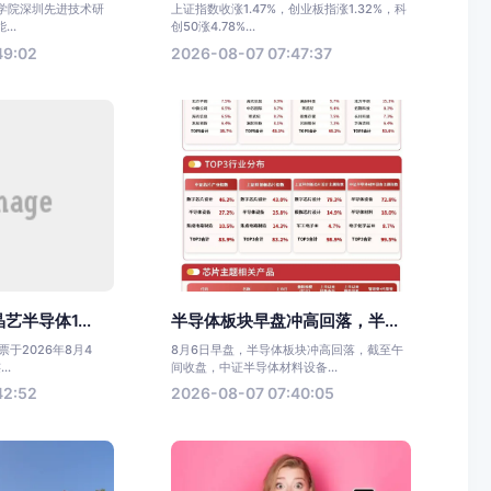
科学院深圳先进技术研
上证指数收涨1.47%，创业板指涨1.32%，科
..
创50涨4.78%...
49:02
2026-08-07 07:47:37
半导体1...
半导体板块早盘冲高回落，半...
于2026年8月4
8月6日早盘，半导体板块冲高回落，截至午
..
间收盘，中证半导体材料设备...
42:52
2026-08-07 07:40:05