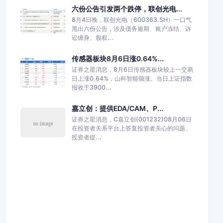
六份公告引发两个跌停，联创光电...
8月4日晚，联创光电（600363.SH）一口气
甩出六份公告，涉及债务逾期、账户冻结、诉
讼缠身、股权...
传感器板块8月6日涨0.64%...
证券之星消息，8月6日传感器板块较上一交易
日上涨0.64%，山科智能领涨。当日上证指数
报收于3900...
嘉立创：提供EDA/CAM、P...
证券之星消息，C嘉立创(001232)08月06日
在投资者关系平台上答复投资者关心的问题。
投资者提...