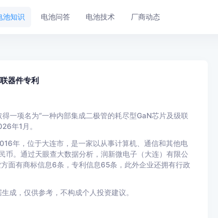
电池知识
电池问答
电池技术
厂商动态
级联器件专利
得一项名为“一种内部集成二极管的耗尽型GaN芯片及级联
026年1月。
016年，位于大连市，是一家以从事计算机、通信和其他电
7万人民币。通过天眼查大数据分析，润新微电子（大连）有限公
索方面有商标信息6条，专利信息65条，此外企业还拥有行政
据生成，仅供参考，不构成个人投资建议。