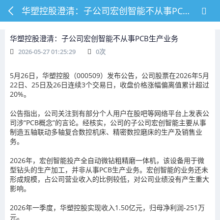
华塑控股澄清：子公司宏创智能不从事PCB生产业务
华塑控股澄清：子公司宏创智能不从事PCB生产业务
2026-05-27 01:25:29
0
次
5月26日，华塑控股（000509）发布公告，公司股票在2026年5月
22日、25日及26日连续3个交易日，收盘价格涨幅偏离值累计超过
20%。
公告指出，公司关注到有部分个人用户在股吧等网络平台上发表公
司涉“PCB概念”的言论。经核实，公司的子公司宏创智能主要从事
制造五轴联动多轴复合数控机床、精密数控磨床的生产及销售业
务。
2026年，宏创智能投产全自动微钻粗精磨一体机，该设备用于微
型钻头的生产加工，并非从事PCB生产业务。宏创智能的业务还未
形成规模，占公司营业收入的比例较低，对公司业绩没有产生重大
影响。
2026年一季度，华塑控股实现收入1.50亿元，归母净利润-251万
元。