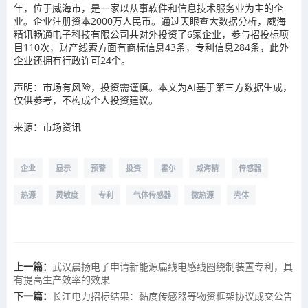
年，位于威海市，是一家以从事软件和信息技术服务业为主的企
业。企业注册资本2000万人民币。通过天眼查大数据分析，威海
精讯畅通电子科技有限公司共对外投资了6家企业，参与招投标项
目110次，财产线索方面有商标信息43条，专利信息284条，此外
企业还拥有行政许可24个。
声明：市场有风险，投资需谨慎。本文为AI基于第三方数据生成，
仅供参考，不构成个人投资建议。
来源：市场资讯
企业
显示
预警
投资
霍尔
威海精
传感器
热源
灵敏度
专利
气体传感器
微热源
壳体
上一篇：
武汉晨扬电子申请新能源扁线电感线圈绕制装置专利，具
有提高生产效率的效果
下一篇：
长江电力招标结果：黏度传感器等物资框架协议成交公告