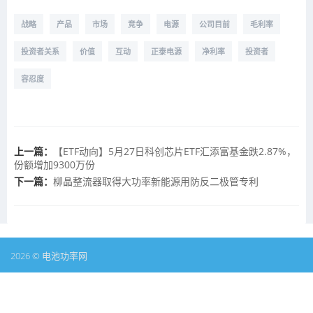
战略
产品
市场
竞争
电源
公司目前
毛利率
投资者关系
价值
互动
正泰电源
净利率
投资者
容忍度
上一篇：
【ETF动向】5月27日科创芯片ETF汇添富基金跌2.87%，
份额增加9300万份
下一篇：
柳晶整流器取得大功率新能源用防反二极管专利
2026 © 电池功率网