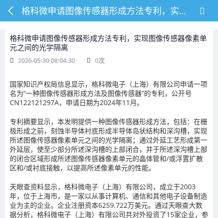
格科微申请图像传感器形成方法专利，实现图像传感器像素单元之间的光学隔离
格科微申请图像传感器形成方法专利，实现图像传感器像素单
元之间的光学隔离
2026-05-30 08:04:30
0
次
国家知识产权局信息显示，格科微电子（上海）有限公司申请一项
名为“一种图像传感器形成方法及图像传感器”的专利，公开号
CN122121297A，申请日期为2024年11月。
专利摘要显示，本发明提供一种图像传感器形成方法，包括：在栅
极形成之前，刻蚀半导体衬底形成半导体岛状结构和深沟槽，实现
所述图像传感器像素单元之间的光学隔离；通过外延工艺形成第一
外延层，使至少部分所述深沟槽的上部闭合，并于所述深沟槽上部
的闭合区域形成所述图像传感器像素单元的晶体管和/或浮置扩散
区和/或衬底接触，以提高所述像素单元的性能。
天眼查资料显示，格科微电子（上海）有限公司，成立于2003
年，位于上海市，是一家以从事计算机、通信和其他电子设备制造
业为主的企业。企业注册资本6259.722万美元。通过天眼查大数
据分析，格科微电子（上海）有限公司共对外投资了15家企业，参