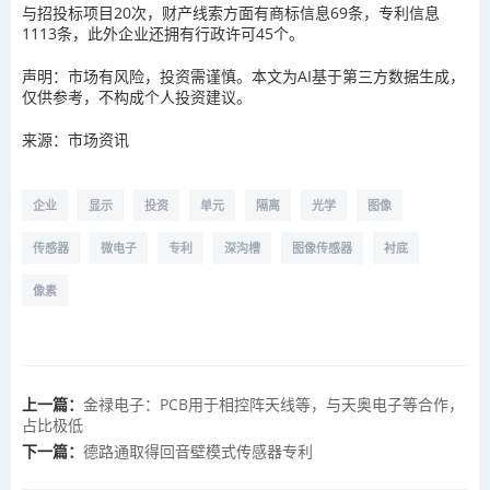
与招投标项目20次，财产线索方面有商标信息69条，专利信息
1113条，此外企业还拥有行政许可45个。
声明：市场有风险，投资需谨慎。本文为AI基于第三方数据生成，
仅供参考，不构成个人投资建议。
来源：市场资讯
企业
显示
投资
单元
隔离
光学
图像
传感器
微电子
专利
深沟槽
图像传感器
衬底
像素
上一篇：
金禄电子：PCB用于相控阵天线等，与天奥电子等合作，
占比极低
下一篇：
德路通取得回音壁模式传感器专利