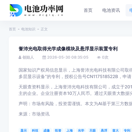
首页
电池资讯
首页
电池知识
正文
誉沛光电取得光学成像模块及悬浮显示装置专利
创始人
2026-05-30 08:35:05
0
次
国家知识产权局信息显示，上海誉沛光电科技有限公司取得
多层显示设备”的专利，授权公告号CN117518522B，申请
天眼查资料显示，上海誉沛光电科技有限公司，成立于20
主的企业。企业注册资本10万人民币。通过天眼查大数据
声明：市场有风险，投资需谨慎。本文为AI基于第三方数
来源：市场资讯
显示
科技
成像
投资
上海
光学
天眼
悬浮
查大
专利