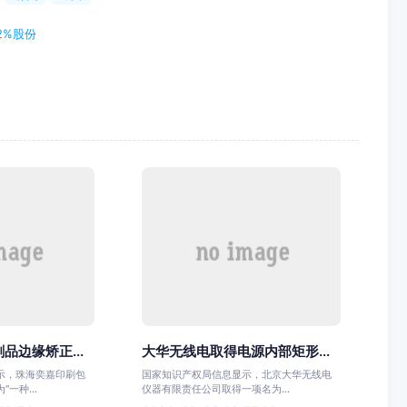
2%股份
品边缘矫正...
大华无线电取得电源内部矩形...
示，珠海奕嘉印刷包
国家知识产权局信息显示，北京大华无线电
一种...
仪器有限责任公司取得一项名为...