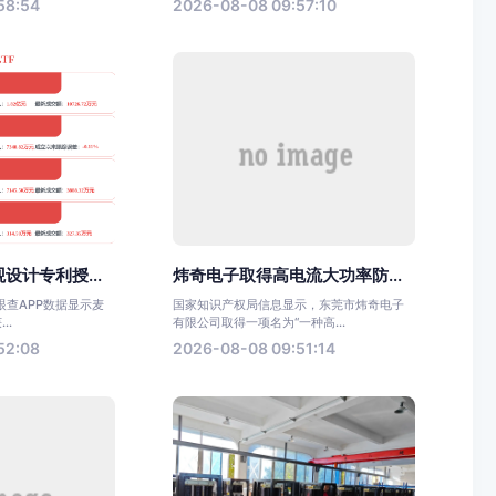
58:54
2026-08-08 09:57:10
设计专利授...
炜奇电子取得高电流大功率防...
眼查APP数据显示麦
国家知识产权局信息显示，东莞市炜奇电子
..
有限公司取得一项名为“一种高...
52:08
2026-08-08 09:51:14