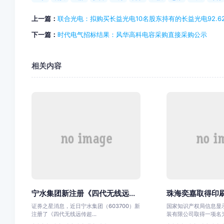
上一篇：
联合光电：拟购买长益光电10名股东持有的长益光电92.6
下一篇：
时代电气招标结果：风华高科电容采购直接采购公示
相关内容
宁水集团新注册《四代无线远...
珠海奕嘉取得印刷
证券之星消息，近日宁水集团（603700）新
国家知识产权局信息显
注册了《四代无线远传超...
装有限公司取得一项名为“