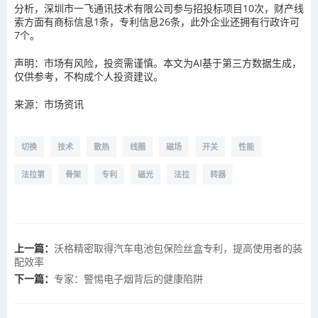
分析，深圳市一飞通讯技术有限公司参与招投标项目10次，财产线
索方面有商标信息1条，专利信息26条，此外企业还拥有行政许可
7个。
声明：市场有风险，投资需谨慎。本文为AI基于第三方数据生成，
仅供参考，不构成个人投资建议。
来源：市场资讯
切换
技术
散热
线圈
磁场
开关
性能
法拉第
骨架
专利
磁光
法拉
转器
上一篇：
沃格精密取得汽车电池包保险丝盒专利，提高使用者的装
配效率
下一篇：
专家：警惕电子烟背后的健康陷阱