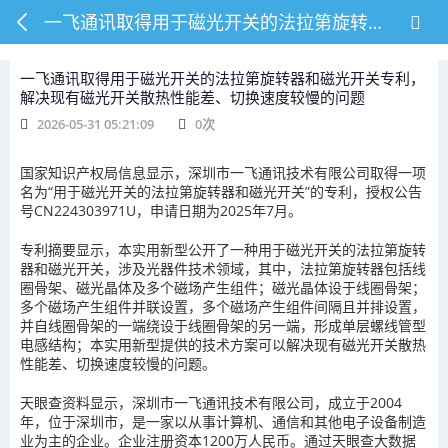
一飞通讯取得用于磁光开关的法拉第旋转器和磁光开关专利，解决现有磁光开关散热性能差、切换速度较慢的问题
一飞通讯取得用于磁光开关的法拉第旋转器和磁光开关专利，
解决现有磁光开关散热性能差、切换速度较慢的问题
2026-05-31 05:21:09
0
次
国家知识产权局信息显示，深圳市一飞通讯技术有限公司取得一项
名为“用于磁光开关的法拉第旋转器和磁光开关”的专利，授权公告
号CN224303971U，申请日期为2025年7月。
专利摘要显示，本实用新型公开了一种用于磁光开关的法拉第旋转
器和磁光开关，涉及光器件技术领域，其中，法拉第旋转器包括线
圈骨架、磁光晶体及多个磁场产生组件；磁光晶体设于线圈骨架；
多个磁场产生组件并联设置，多个磁场产生组件间隔且并排设置，
并自线圈骨架的一端绕设于线圈骨架的另一端，形成单层螺线管型
电感结构；本实用新型提供的技术方案可以解决现有磁光开关散热
性能差、切换速度较慢的问题。
天眼查资料显示，深圳市一飞通讯技术有限公司，成立于2004
年，位于深圳市，是一家以从事计算机、通信和其他电子设备制造
业为主的企业。企业注册资本1200万人民币。通过天眼查大数据