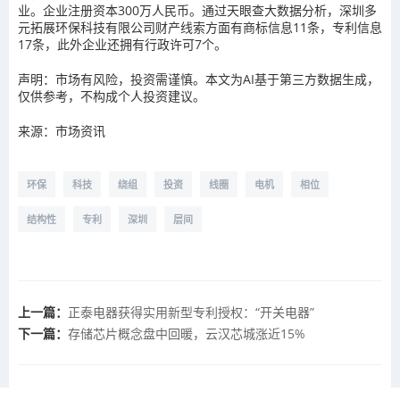
业。企业注册资本300万人民币。通过天眼查大数据分析，深圳多
元拓展环保科技有限公司财产线索方面有商标信息11条，专利信息
17条，此外企业还拥有行政许可7个。
声明：市场有风险，投资需谨慎。本文为AI基于第三方数据生成，
仅供参考，不构成个人投资建议。
来源：市场资讯
环保
科技
绕组
投资
线圈
电机
相位
结构性
专利
深圳
层间
上一篇：
正泰电器获得实用新型专利授权：“开关电器”
下一篇：
存储芯片概念盘中回暖，云汉芯城涨近15%