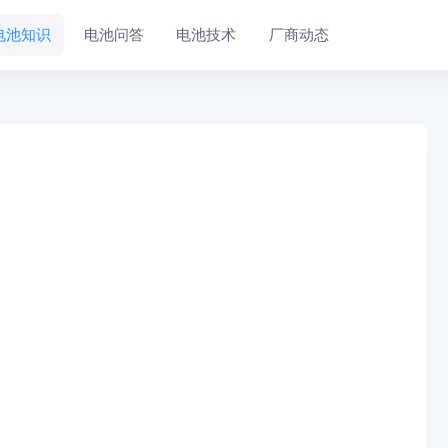
电池知识
电池问答
电池技术
厂商动态