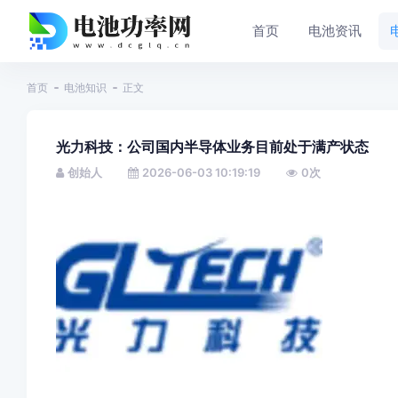
首页
电池资讯
首页
电池知识
正文
光力科技：公司国内半导体业务目前处于满产状态
创始人
2026-06-03 10:19:19
0
次