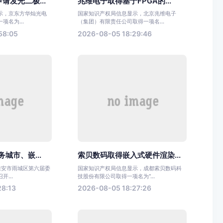
请发光二极...
兆维电子取得基于FPGA的...
示，京东方华灿光电
国家知识产权局信息显示，北京兆维电子
项名为...
（集团）有限责任公司取得一项名...
58:05
2026-08-05 18:29:46
城市、嵌...
索贝数码取得嵌入式硬件渲染...
雅安市雨城区第六届委
国家知识产权局信息显示，成都索贝数码科
...
技股份有限公司取得一项名为“...
28:13
2026-08-05 18:27:26