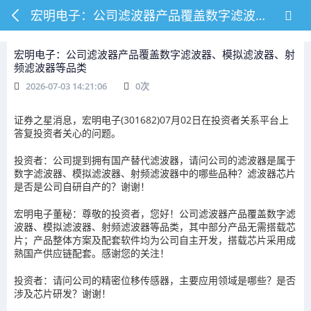
宏明电子：公司滤波器产品覆盖数字滤波器、模拟滤波器、射频滤波器等品类
宏明电子：公司滤波器产品覆盖数字滤波器、模拟滤波器、射
频滤波器等品类
2026-07-03 14:21:06
0
次
证券之星消息，宏明电子(301682)07月02日在投资者关系平台上
答复投资者关心的问题。
投资者：公司提到拥有国产替代滤波器，请问公司的滤波器是属于
数字滤波器、模拟滤波器、射频滤波器中的哪些品种？滤波器芯片
是否是公司自研自产的？谢谢！
宏明电子董秘：尊敬的投资者，您好！公司滤波器产品覆盖数字滤
波器、模拟滤波器、射频滤波器等品类，其中部分产品无需搭载芯
片；产品整体方案及配套软件均为公司自主开发，搭载芯片采用成
熟国产供应链配套。感谢您的关注！
投资者：请问公司的精密位移传感器，主要应用领域是哪些？是否
涉及芯片研发？谢谢！