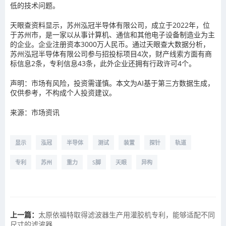
低的技术问题。
天眼查资料显示，苏州泓冠半导体有限公司，成立于2022年，位
于苏州市，是一家以从事计算机、通信和其他电子设备制造业为主
的企业。企业注册资本3000万人民币。通过天眼查大数据分析，
苏州泓冠半导体有限公司参与招投标项目4次，财产线索方面有商
标信息2条，专利信息43条，此外企业还拥有行政许可4个。
声明：市场有风险，投资需谨慎。本文为AI基于第三方数据生成，
仅供参考，不构成个人投资建议。
来源：市场资讯
显示
泓冠
半导体
测试
装置
探针
轨道
专利
苏州
重力
S脚
天眼
异构
上一篇：
太原依福特取得滤波器生产用灌胶机专利，能够适配不同
尺寸的滤波器