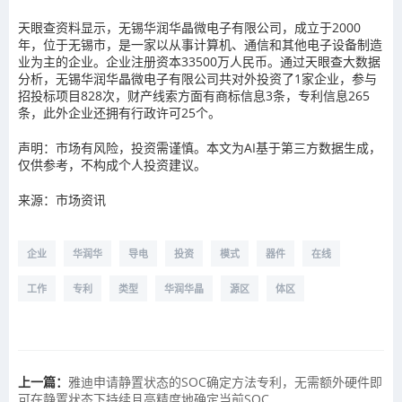
天眼查资料显示，无锡华润华晶微电子有限公司，成立于2000
年，位于无锡市，是一家以从事计算机、通信和其他电子设备制造
业为主的企业。企业注册资本33500万人民币。通过天眼查大数据
分析，无锡华润华晶微电子有限公司共对外投资了1家企业，参与
招投标项目828次，财产线索方面有商标信息3条，专利信息265
条，此外企业还拥有行政许可25个。
声明：市场有风险，投资需谨慎。本文为AI基于第三方数据生成，
仅供参考，不构成个人投资建议。
来源：市场资讯
企业
华润华
导电
投资
模式
器件
在线
工作
专利
类型
华润华晶
源区
体区
上一篇：
雅迪申请静置状态的SOC确定方法专利，无需额外硬件即
可在静置状态下持续且高精度地确定当前SOC