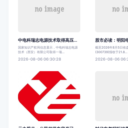
中电科瑞志电源技术取得高压...
股市必读：明阳电
国家知识产权局信息显示，中电科瑞志电源
截至2026年8月5日
技术（西安）有限公司取得一项...
(300739)报收于21.8...
2026-08-06 06:30:28
2026-08-06 06: