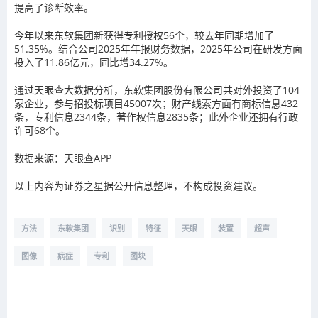
提高了诊断效率。
今年以来东软集团新获得专利授权56个，较去年同期增加了
51.35%。结合公司2025年年报财务数据，2025年公司在研发方面
投入了11.86亿元，同比增34.27%。
通过天眼查大数据分析，东软集团股份有限公司共对外投资了104
家企业，参与招投标项目45007次；财产线索方面有商标信息432
条，专利信息2344条，著作权信息2835条；此外企业还拥有行政
许可68个。
数据来源：天眼查APP
以上内容为证券之星据公开信息整理，不构成投资建议。
方法
东软集团
识别
特征
天眼
装置
超声
图像
病症
专利
图块