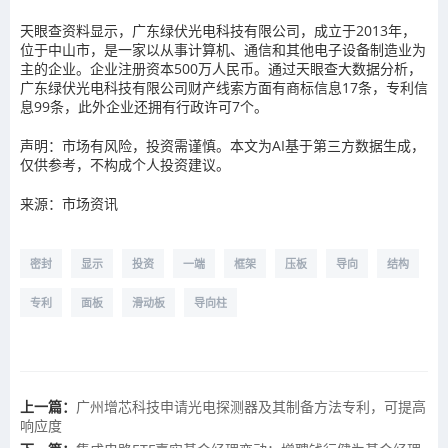
天眼查资料显示，广东绿伏光电科技有限公司，成立于2013年，
位于中山市，是一家以从事计算机、通信和其他电子设备制造业为
主的企业。企业注册资本500万人民币。通过天眼查大数据分析，
广东绿伏光电科技有限公司财产线索方面有商标信息17条，专利信
息99条，此外企业还拥有行政许可7个。
声明：市场有风险，投资需谨慎。本文为AI基于第三方数据生成，
仅供参考，不构成个人投资建议。
来源：市场资讯
密封
显示
投资
一端
框架
压板
导向
结构
专利
面板
滑动板
导向柱
上一篇：
广州增芯科技申请光电探测器及其制备方法专利，可提高
响应度