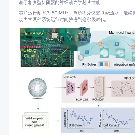
基于相变型忆阻器的神经动力学芯片性能
芯片运行频率为 50 MHz，单步积分仅需 9 级流水，最
动力学硬件系统运行时间推进到毫秒级时代。