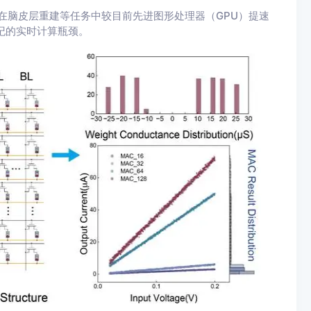
秒，在脑皮层重建等任务中较目前先进图形处理器（GPU）提速
世纪的实时计算瓶颈。