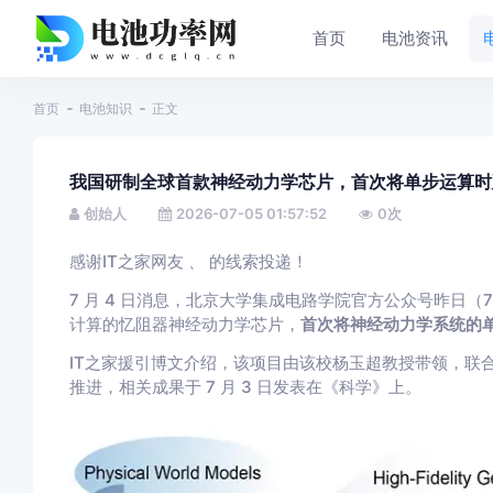
首页
电池资讯
首页
电池知识
正文
我国研制全球首款神经动力学芯片，首次将单步运算时延压
创始人
2026-07-05 01:57:52
0
次
感谢IT之家网友 、 的线索投递！
7 月 4 日消息，北京大学集成电路学院官方公众号昨日（7
计算的忆阻器神经动力学芯片，
首次将神经动力学系统的单步
IT之家援引博文介绍，该项目由该校杨玉超教授带领，联
推进，相关成果于 7 月 3 日发表在《科学》上。