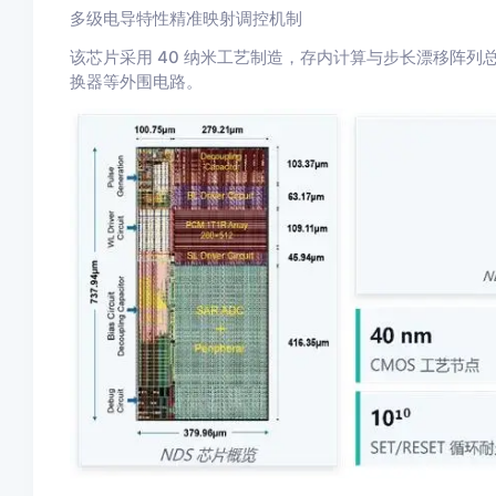
多级电导特性精准映射调控机制
该芯片采用 40 纳米工艺制造，存内计算与步长漂移阵列总
换器等外围电路。