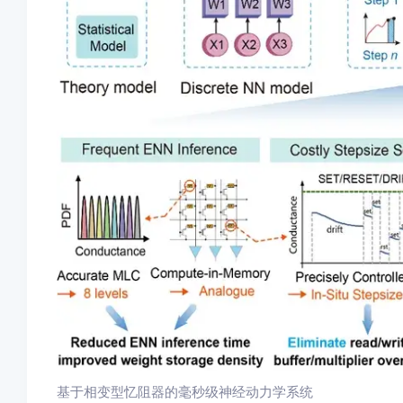
基于相变型忆阻器的毫秒级神经动力学系统