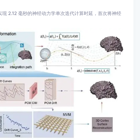
终实现 2.12 毫秒的神经动力学单次迭代计算时延，首次将神经