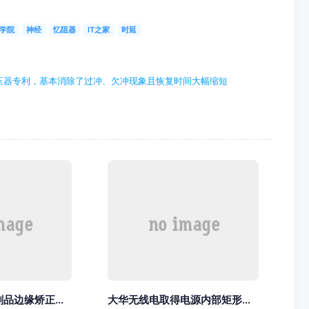
学院
神经
忆阻器
IT之家
时延
压器专利，基本消除了过冲、欠冲现象且恢复时间大幅缩短
品边缘矫正...
大华无线电取得电源内部矩形...