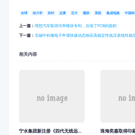
全球
动力学
实时
运算
芯片
毫秒
系统
集成电路
中国科
上一篇：
理想汽车取得功率模块专利，压缩了PCB的面积
下一篇：
无锡中科微电子申请快速动态响应高稳定性低压差线性稳
相关内容
宁水集团新注册《四代无线远...
珠海奕嘉取得印刷