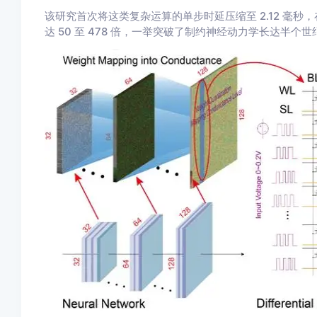
该研究首次将这类复杂运算的单步时延压缩至 2.12 毫
达 50 至 478 倍，一举突破了制约神经动力学长达半个