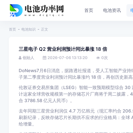
首页
电池资讯
首页
电池知识
正文
三星电子 Q2 营业利润预计同比暴涨 18 倍
创始人
2026-07-06 13:13:20
0
次
DoNews7月6日消息，据路透社报道，受人工智能产业
子第二季度营业利润预计同比暴涨约 18 倍，再创历史新高
伦敦证券交易所集团（LSEG）智能一致预期模型综合 3
计这家全球营收规模第一的存储芯片厂商将于周二披露，4—6
合 3786.58 亿元人民币）。
去年同期三星营业利润仅 4.7 万亿韩元（现汇率约合 20
刷新纪录，反映存储芯片长期供不应求的行业格局：全球 
给增量。