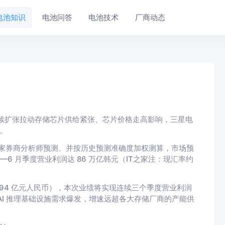
电池知识
电池问答
电池技术
厂商动态
持续扩张拉动存储芯片供给紧张、芯片价格走高影响，三星电
。
0 家券商分析师预测、并按历史预测准确度加权测算，市场预
 月季度营业利润达 86 万亿韩元（IT之家注：现汇率约
6.94 亿元人民币），本次业绩将实现连续三个季度营业利润
AI 推理基础设施需求爆发，增速远超各大存储厂商的产能供