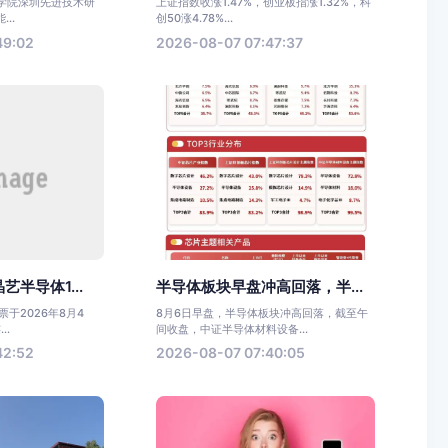
科学院深圳先进技术研
上证指数收涨1.47%，创业板指涨1.32%，科
..
创50涨4.78%...
49:02
2026-08-07 07:47:37
半导体1...
半导体板块早盘冲高回落，半...
于2026年8月4
8月6日早盘，半导体板块冲高回落，截至午
..
间收盘，中证半导体材料设备...
42:52
2026-08-07 07:40:05