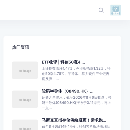
热门资讯
ETF收评 | 科创50涨4....
上证指数收涨1.47%，创业板指涨1.32%，科
创50涨4.78%，半导体、算力硬件产业链再
度反弹，...
骏码半导体（08490.HK）...
证券之星消息，截至2026年8月6日收盘，骏
码半导体(08490.HK)报收于0.11港元，与上
一交...
马斯克直指存储供给瓶颈！需求跑...
截至8月6日14时14分，科创芯片板块表现活