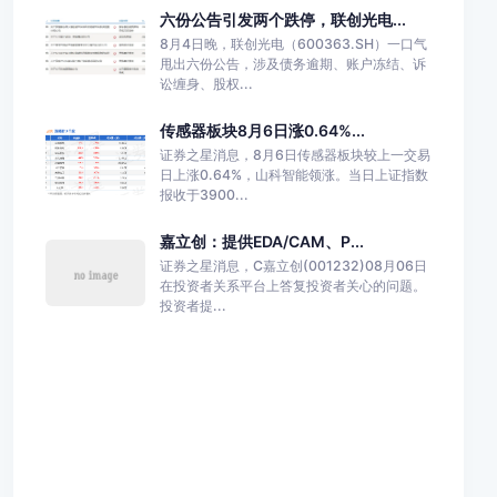
六份公告引发两个跌停，联创光电...
8月4日晚，联创光电（600363.SH）一口气
甩出六份公告，涉及债务逾期、账户冻结、诉
讼缠身、股权...
传感器板块8月6日涨0.64%...
证券之星消息，8月6日传感器板块较上一交易
日上涨0.64%，山科智能领涨。当日上证指数
报收于3900...
嘉立创：提供EDA/CAM、P...
证券之星消息，C嘉立创(001232)08月06日
在投资者关系平台上答复投资者关心的问题。
投资者提...