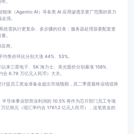
明年。
（Agentic AI）等各类 AI 应用渗透至更广范围的算力
幅走强。
能体系统需执行更复杂、多步骤的任务：服务器处理器要配套更
容量。
供应商。
平均售价环比分别大涨 44%、53%。
来三星电子、SK 海力士、美光股价分别暴涨 158%、
约合 6.79 万亿元人民币）大关。
度计提员工奖金准备金超出市场预期，其二季度最终业绩或将
半导体事业部营业利润的 10.5% 将作为芯片部门员工专项
亿韩元（现汇率约合 1761.2 亿元人民币），这笔奖金的