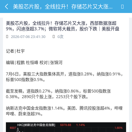
美股芯片股，全线拉升！存储芯片又大涨，西部数据涨超9%，闪迪涨超3.7%；微软将大裁员，股价下跌｜美股开盘
美股芯片股，全线拉升！存储芯片又大涨，西部数据涨超
9%，闪迪涨超3.7%；微软将大裁员，股价下跌｜美股开盘
2026-07-06 23:41:30
0
次
记者|
杜宇
编辑|
程鹏 杜恒峰
校对|
张锦河
7月6日，
美股三大指数集体高开，道指涨0.28%，纳指涨0.91%，
标普500指数涨0.5%。
截至发稿，
道指跌0.27%，纳指涨0.86%，
标普500指数涨
0.38%。
2890只个股上涨，2253只个股下跌。
纳斯达克中国金龙指数涨1.14%。美团、腾讯控股涨超4%，
哔哩
哔哩、
蔚来
涨超3%。