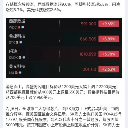
存储概念股领涨，西部数据涨超9.6%，
希捷科技涨超5.8%，
闪迪
涨超3.7%，美光科技涨超2.6%。
消息面上，高盛将闪迪目标价从1200美元大幅上调至2200美元；
将西部数据目标价从400美元上调至650美元；将希捷科技目标价
从700美元上调至960美元。
7月6日，全球第二大存储芯片厂商SK海力士正式启动赴美上市的
推介程序。据美国证监会文件显示，SK海力士拟在美国IPO中发行
1779万股美国存托股票，每ADS代表十分之一普通股，每股面值
5000韩元。按其韩国首尔上市股票上周五收盘价计算，SK海力士