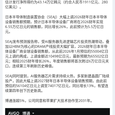
估计发行净所得约为43.14万亿韩元（约合人民币1911亿元、280
亿美元）。
日本半导体制造装置协会（SEAJ）大幅上调2026财年日本半导体
设备销售额预期，预计日本半导体设备厂商将在2026财年实现
6.55万亿日元的销售额，同比增长26%，此前预计为5.5万亿日
元。
SEAJ发布预测报告称，受AI服务器先进逻辑芯片投资热潮带动，叠
加以HBM为核心的DRAM产线投资大幅扩容，2026财年日本半导
体设备厂商全球设备销售额，从此前2026年1月预估的55004亿日
元上调约两成，上调金额达10498亿日元，最新预期为65502亿日
元；相较2025财年增长26%，年度销售额将首次跨过6万亿日元关
口，连续第三年刷新历史峰值。
SEAJ同时提到，AI服务器芯片需求持续火热，多家新建晶圆厂陆续
投产，因此大幅上调2027财年日本半导体设备销售预期，由此前
预估的56104亿日元上调至74017亿日元，同比增长13%，有望连
续第四年创下历史新高。
博通涨超5%，公司同意和苹果扩大技术协作至2031年。