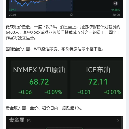
微软股价走低，一度下跌2%。消息面上，报道称微软计划裁员约
6400人
，其中Xbox游戏业务部门将裁减五分之一的员工，四个工
作室将独立运营。
国际油价方面，WTI原油期货、布伦特原油期小幅下挫。
贵金属方面，
金价、银价
日内一度跌超1%
。