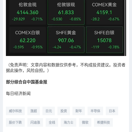
（免责声明：文章内容和数据仅供参考，不构成投资建议。投资者
据此操作，风险自担。）
部分综合自中国基金报
每日经济新闻
威尔科技
涨超
日元
投资
财年
半导体
日本
股价下跌
闪迪涨
全线
海力士
微软
希捷科技