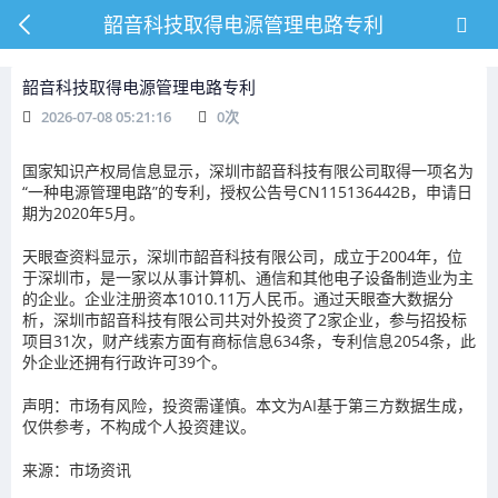
韶音科技取得电源管理电路专利
韶音科技取得电源管理电路专利
2026-07-08 05:21:16
0
次
国家知识产权局信息显示，深圳市韶音科技有限公司取得一项名为
“一种电源管理电路”的专利，授权公告号CN115136442B，申请日
期为2020年5月。
天眼查资料显示，深圳市韶音科技有限公司，成立于2004年，位
于深圳市，是一家以从事计算机、通信和其他电子设备制造业为主
的企业。企业注册资本1010.11万人民币。通过天眼查大数据分
析，深圳市韶音科技有限公司共对外投资了2家企业，参与招投标
项目31次，财产线索方面有商标信息634条，专利信息2054条，此
外企业还拥有行政许可39个。
声明：市场有风险，投资需谨慎。本文为AI基于第三方数据生成，
仅供参考，不构成个人投资建议。
来源：市场资讯