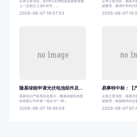
证券之星消息，8月6日其他电源设备板块较
证券之星消息，根据天眼
上一交易日上涨0.97%，...
据整理，株洲中车时代电气
2026-08-07 16:57:53
2026-08-07 16:
隆基绿能申请光伏电池组件及...
易事特中标：【产
国家知识产权局信息显示，隆基绿能科技股
证券之星消息，根据天眼
份有限公司申请一项名为“一种...
据整理，根据柳州长虹航天
2026-08-07 16:49:54
2026-08-07 07: