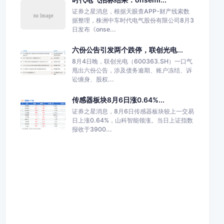
证券之星消息，根据天眼查APP-财产线索数
据整理，株洲中车时代电气股份有限公司8月3
日发布《onse...
六份公告引发两个跌停，联创光电...
8月4日晚，联创光电（600363.SH）一口气
甩出六份公告，涉及债务逾期、账户冻结、诉
讼缠身、股权...
传感器板块8月6日涨0.64%...
证券之星消息，8月6日传感器板块较上一交易
日上涨0.64%，山科智能领涨。当日上证指数
报收于3900...