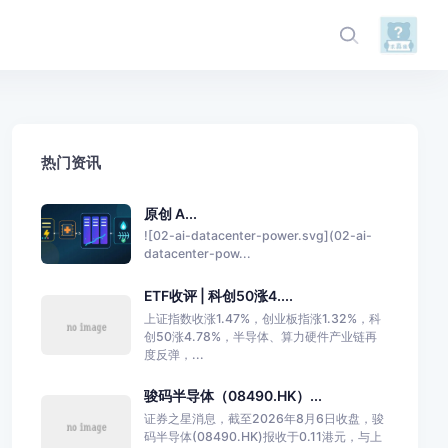
热门资讯
原创 A...
![02-ai-datacenter-power.svg](02-ai-
datacenter-pow...
ETF收评 | 科创50涨4....
上证指数收涨1.47%，创业板指涨1.32%，科
创50涨4.78%，半导体、算力硬件产业链再
度反弹，...
骏码半导体（08490.HK）...
证券之星消息，截至2026年8月6日收盘，骏
码半导体(08490.HK)报收于0.11港元，与上