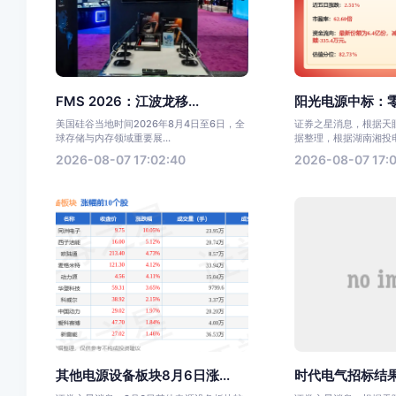
FMS 2026：江波龙移...
阳光电源中标：零
美国硅谷当地时间2026年8月4日至6日，全
证券之星消息，根据天眼
球存储与内存领域重要展...
据整理，根据湖南湘投电力
2026-08-07 17:02:40
2026-08-07 17:0
其他电源设备板块8月6日涨...
时代电气招标结果