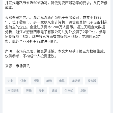
并联式电路节省近50%功耗，降低对变压器功率的要求，从而降低
成本。
天眼查资料显示，浙江龙游新西帝电子有限公司，成立于1998
年，位于衢州市，是一家以从事计算机、通信和其他电子设备制造
业为主的企业。企业注册资本1200万人民币。通过天眼查大数据
分析，浙江龙游新西帝电子有限公司共对外投资了2家企业，参与
招投标项目3次，财产线索方面有商标信息46条，专利信息271
条，此外企业还拥有行政许可8个。
声明：市场有风险，投资需谨慎。本文为AI基于第三方数据生成，
仅供参考，不构成个人投资建议。
来源：市场资讯
企业
供电
投资
单元
电路
龙游新
放大器
电视接收
天线
专利
滤波
供电式
龙游