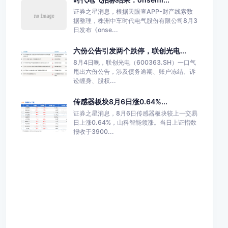
证券之星消息，根据天眼查APP-财产线索数
据整理，株洲中车时代电气股份有限公司8月3
日发布《onse...
六份公告引发两个跌停，联创光电...
8月4日晚，联创光电（600363.SH）一口气
甩出六份公告，涉及债务逾期、账户冻结、诉
讼缠身、股权...
传感器板块8月6日涨0.64%...
证券之星消息，8月6日传感器板块较上一交易
日上涨0.64%，山科智能领涨。当日上证指数
报收于3900...