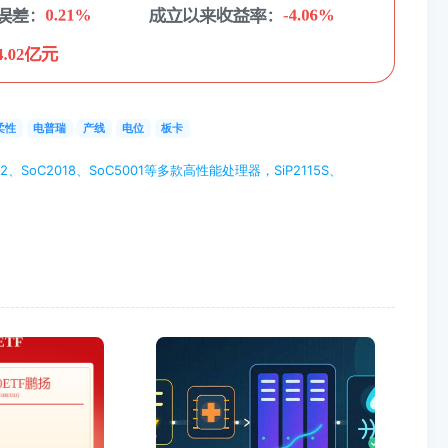
柔性
电普瑞
产线
电位
板卡
oC2018、SoC5001等多款高性能处理器，SiP2115S、