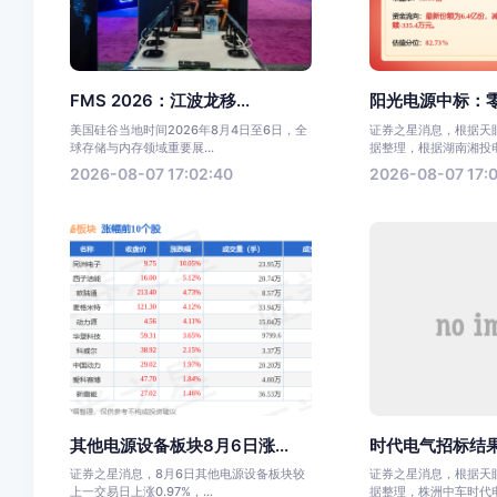
FMS 2026：江波龙移...
阳光电源中标：零
美国硅谷当地时间2026年8月4日至6日，全
证券之星消息，根据天眼
球存储与内存领域重要展...
据整理，根据湖南湘投电力
2026-08-07 17:02:40
2026-08-07 17:0
其他电源设备板块8月6日涨...
时代电气招标结果
证券之星消息，8月6日其他电源设备板块较
证券之星消息，根据天眼
上一交易日上涨0.97%，...
据整理，株洲中车时代电气