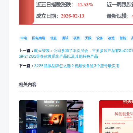
中电
国电南瑞
信息
测试
项目
天眼
设备
改造
智能
上一篇：
航天智装：公司参加了本次展会，主要参展产品有SoC2012、S
SiP212QS等多款微系统产品以及其他特色产品
下一篇：
3225晶振品牌怎么选？视频设备这3个型号最实用
相关内容