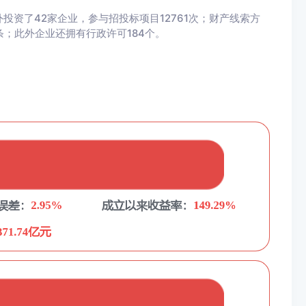
资了42家企业，参与招投标项目12761次；财产线索方
5条；此外企业还拥有行政许可184个。