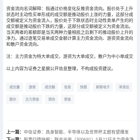
资金流向名词解释：指通过价格变化反推资金流向。股价处于上升
状态时主动性买单形成的成交额是推动股价上涨的力量，这部分成
交额被定义为资金流入，股价处于下跌状态时主动性卖单产生的的
成交额是推动股价下跌的力量，这部分成交额被定义为资金流出。
当天两者的差额即是当天两种力量相抵之后剩下的推动股价上升的
净力。通过逐笔交易单成交金额计算主力资金流向、游资资金流向
和散户资金流向。
注：主力资金为特大单成交，游资为大单成交，散户为中小单成交
以上内容为证券之星据公开信息整理，不构成投资建议。
成交量
游资
成交额
信息
快报
新联电子
净流出
股价
主力资金
流向
资金
上一篇：
中信证券：具身智能、半导体以及世界杯主题有望爆发
下一篇：
股票行情快报：联合光电（300691）5月22日主力资金净