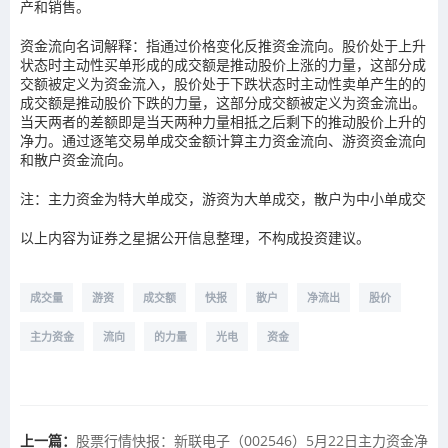
产和销售。
资金流向名词解释：指通过价格变化反推资金流向。股价处于上升
状态时主动性买单形成的成交额是推动股价上涨的力量，这部分成
交额被定义为资金流入，股价处于下跌状态时主动性卖单产生的的
成交额是推动股价下跌的力量，这部分成交额被定义为资金流出。
当天两者的差额即是当天两种力量相抵之后剩下的推动股价上升的
净力。通过逐笔交易单成交金额计算主力资金流向、游资资金流向
和散户资金流向。
注：主力资金为特大单成交，游资为大单成交，散户为中小单成交
以上内容为证券之星据公开信息整理，不构成投资建议。
成交量
游资
成交额
快报
散户
净流出
股价
主力资金
流向
的力量
光电
资金
上一篇：
股票行情快报：新联电子（002546）5月22日主力资金净