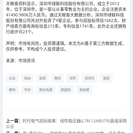
天眼查资料显示，深圳市绿联科技股份有限公司，成立于2012
年，位于深圳市，是一家以从事零售业为主的企业。企业注册资本
41490.9806万人民币。通过天眼查大数据分析，深圳市绿联科技
股份有限公司共对外投资了9家企业，参与招投标项目1682次，财
产线索方面有商标信息215条，专利信息1741条，此外企业还拥有
行政许可23个。
声明：市场有风险，投资需谨慎。本文为AI基于第三方数据生成，
仅供参考，不构成个人投资建议。
来源：市场资讯
企业
收纳
投资
整体
体积
深圳市
盖板
模块
专利
移动电源
数据线
容纳槽
上一篇：
时代电气招标结果：线性稳压器(L78L12ABUTR)直接采购
公示