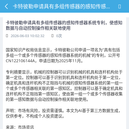
卡特彼勒申请具有多组传感器的感知传感器系统专利，使感知数据与自动控制操作相关联地使用
卡特彼勒申请具有多组传感器的感知传感器系统专利，使感知
数据与自动控制操作相关联地使用
2026-06-03 10:02:32
0
次
国家知识产权局信息显示，卡特彼勒公司申请一项名为“具有包括
多组一个或多个传感器的感知传感器系统的机械”的专利，公开号
CN122106144A，申请日期为2025年11月。
专利摘要显示，机械的控制器可以识别机械的机具和连杆机构处于
第一定位。控制器可以基于识别到机具和连杆机构处于第一定位，
确定机具和连杆机构不正阻挡与机械的感知传感器系统的第一组一
个或多个传感器相关联的第一感知区。控制器可以基于确定机具和
连杆机构不正阻挡第一感知区，使由第一组一个或多个传感器收集
的第一感知数据与自动控制操作相关联地使用。
声明：市场有风险，投资需谨慎。本文为AI基于第三方数据生成，
仅供参考，不构成个人投资建议。
来源：市场资讯