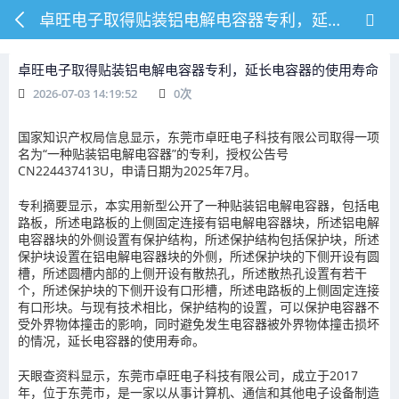
卓旺电子取得贴装铝电解电容器专利，延长电容器的使用寿命
卓旺电子取得贴装铝电解电容器专利，延长电容器的使用寿命
2026-07-03 14:19:52
0
次
国家知识产权局信息显示，东莞市卓旺电子科技有限公司取得一项
名为“一种贴装铝电解电容器”的专利，授权公告号
CN224437413U，申请日期为2025年7月。
专利摘要显示，本实用新型公开了一种贴装铝电解电容器，包括电
路板，所述电路板的上侧固定连接有铝电解电容器块，所述铝电解
电容器块的外侧设置有保护结构，所述保护结构包括保护块，所述
保护块设置在铝电解电容器块的外侧，所述保护块的下侧开设有圆
槽，所述圆槽内部的上侧开设有散热孔，所述散热孔设置有若干
个，所述保护块的下侧开设有口形槽，所述电路板的上侧固定连接
有口形块。与现有技术相比，保护结构的设置，可以保护电容器不
受外界物体撞击的影响，同时避免发生电容器被外界物体撞击损坏
的情况，延长电容器的使用寿命。
天眼查资料显示，东莞市卓旺电子科技有限公司，成立于2017
年，位于东莞市，是一家以从事计算机、通信和其他电子设备制造