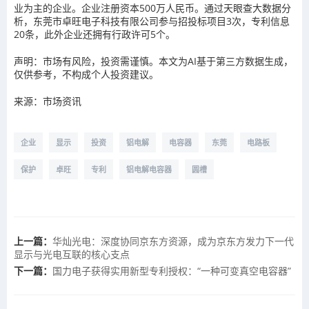
业为主的企业。企业注册资本500万人民币。通过天眼查大数据分
析，东莞市卓旺电子科技有限公司参与招投标项目3次，专利信息
20条，此外企业还拥有行政许可5个。
声明：市场有风险，投资需谨慎。本文为AI基于第三方数据生成，
仅供参考，不构成个人投资建议。
来源：市场资讯
企业
显示
投资
铝电解
电容器
东莞
电路板
保护
卓旺
专利
铝电解电容器
圆槽
上一篇：
华灿光电：深度协同京东方资源，成为京东方发力下一代
显示与光电互联的核心支点
下一篇：
国力电子获得实用新型专利授权：“一种可变真空电容器”