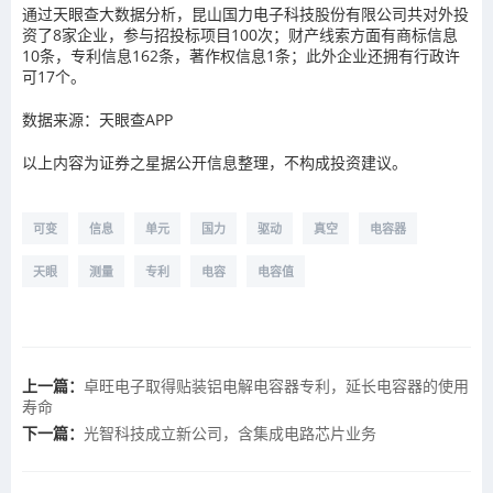
通过天眼查大数据分析，昆山国力电子科技股份有限公司共对外投
资了8家企业，参与招投标项目100次；财产线索方面有商标信息
10条，专利信息162条，著作权信息1条；此外企业还拥有行政许
可17个。
数据来源：天眼查APP
以上内容为证券之星据公开信息整理，不构成投资建议。
可变
信息
单元
国力
驱动
真空
电容器
天眼
测量
专利
电容
电容值
上一篇：
卓旺电子取得贴装铝电解电容器专利，延长电容器的使用
寿命
下一篇：
光智科技成立新公司，含集成电路芯片业务