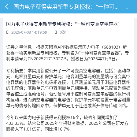
国力电子获得实用新型专利授权：“一种可变真空电容器”
国力电子获得实用新型专利授权：“一种可变真空电容器”
2026-07-03 14:19:59
0
次
证券之星消息，根据天眼查APP数据显示国力电子（688103）新
获得一项实用新型专利授权，专利名为“一种可变真空电容器”，专
利申请号为CN202521713027.5，授权日为2026年7月3日。
专利摘要：本实用新型公开了一种可变真空电容器，包括：驱动单
元、电容测量单元和保护单元；电容测量单元的测量端与可变真空
电容器的电容器件的电极相连接，电容测量单元用于测量电容器件
的电容值；驱动单元与电容测量单元相连接，驱动单元配置为根据
电容值生成驱动信号，驱动信号用于控制可变真空电容器的执行机
构运动，进而调整电容器的电容值；保护单元串联设置于电容测量
单元的信号传输回路中，保护单元用于连通或断开信号传输回路。
今年以来国力电子新获得专利授权16个，较去年同期增加了
433.33%。结合公司2025年年报财务数据，2025年公司在研发方
面投入了1.01亿元，同比增16.7%。