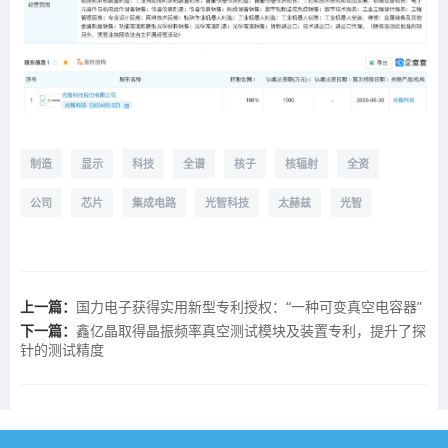
制造
显示
科技
全谱
核子
核辐射
全资
公司
芯片
集成电路
光智科技
太赫兹
光智
上一篇：
国力电子获得实用新型专利授权：“一种可变真空电容器”
下一篇：
鑫亿晶取得晶振频率真空测试模块及装置专利，提升了探
针的测试精度