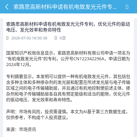
索路思高新材料申请有机电致发光元件专利，优化元件的驱动电压、发光效率和寿命特性
索路思高新材料申请有机电致发光元件专利，优化元件的驱动
电压、发光效率和寿命特性
2026-07-03 18:50:38
0
次
国家知识产权局信息显示，索路思高新材料有限公司申请一项名为
“有机电致发光元件”的专利，公开号CN122342296A，申请日期为
2024年12月。
专利摘要显示，本发明可以提供一种有机电致发光元件，其包括包
含多种主体和多种掺杂剂的发光层和配置在所述发光层与电子传输
区域之间的电子传输辅助层，并且通过有机地控制使前述主体、掺
杂剂和电子传输辅助层各自具有预定能级和适当的能隙，优化元件
的驱动电压、发光效率和寿命特性。
声明：市场有风险，投资需谨慎。本文为AI基于第三方数据生成，
仅供参考，不构成个人投资建议。
来源：市场资讯