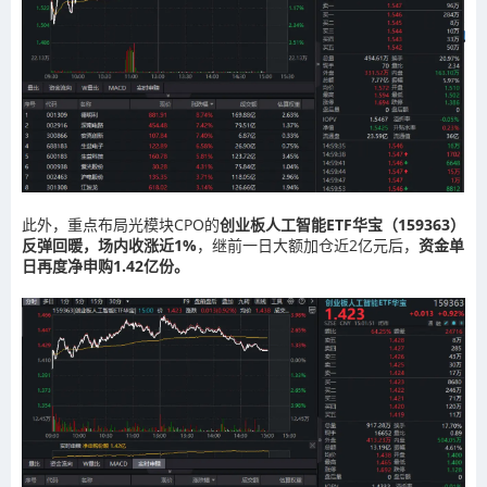
此外，重点布局光模块CPO的
创业板人工智能ETF华宝（159363）
反弹回暖，场内收涨近1%
，继前一日大额加仓近2亿元后，
资金单
日再度净申购1.42亿份。