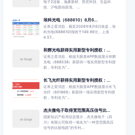
电子2连板，逸豪新材、胜宏科技、生益科
技、沪电股份跟涨。 ...
埃科光电（688610）8月6...
证券之星消息，截至2026年8月6日收盘，埃
科光电(688610)报收于149.99元，上涨
4.57...
和辉光电获得实用新型专利授权：...
证券之星消息，根据天眼查APP数据显示和辉
光电（688538）新获得一项实用新型专利授
权，专利名为“...
长飞光纤获得实用新型专利授权：...
证券之星消息，根据天眼查APP数据显示长飞
光纤（601869）新获得一项实用新型专利授
权，专利名为“...
杰夫微电子取得宽范围高压信号比...
国家知识产权局信息显示，杰夫微电子（四
川）有限公司取得一项名为“一种宽范围高压
信号的比较电路”的专利...