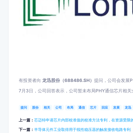
有投资者向
龙迅股份（688486.SH）
提问，公司会发展P
7月3日，公司回答表示，公司暂未布局PHY通信芯片相关
提问
股份
相关
公司
布局
通信
芯片
回应
发展
龙迅
上一篇：
芯迈特申请芯片内部校准值的校准方法专利，在资源受限
下一篇：
半导体元件工业取得用于线性稳压器的触发接收电路专利