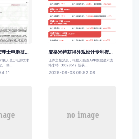
理士电源技...
麦格米特获得外观设计专利授...
对肇庆理士电源技术
证券之星消息，根据天眼查APP数据显示麦
 肇...
格米特（002851）新获...
54:11
2026-08-08 09:52:08