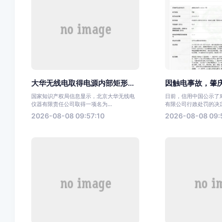
大华无线电取得电源内部矩形...
因触电事故，肇庆
国家知识产权局信息显示，北京大华无线电
日前，信用中国公示了
仪器有限责任公司取得一项名为...
有限公司行政处罚的决定。
2026-08-08 09:57:10
2026-08-08 09: