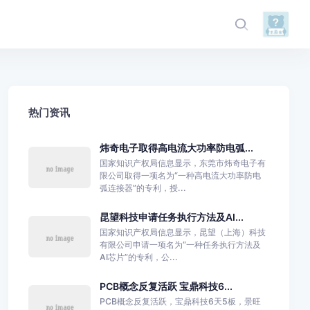
热门资讯
炜奇电子取得高电流大功率防电弧...
国家知识产权局信息显示，东莞市炜奇电子有
限公司取得一项名为“一种高电流大功率防电
弧连接器”的专利，授...
昆望科技申请任务执行方法及AI...
国家知识产权局信息显示，昆望（上海）科技
有限公司申请一项名为“一种任务执行方法及
AI芯片”的专利，公...
PCB概念反复活跃 宝鼎科技6...
PCB概念反复活跃，宝鼎科技6天5板，景旺