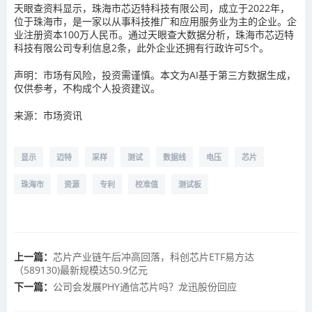
天眼查资料显示，珠海市芯迈特科技有限公司，成立于2022年，
位于珠海市，是一家以从事科技推广和应用服务业为主的企业。企
业注册资本100万人民币。通过天眼查大数据分析，珠海市芯迈特
科技有限公司专利信息2条，此外企业还拥有行政许可5个。
声明：市场有风险，投资需谨慎。本文为AI基于第三方数据生成，
仅供参考，不构成个人投资建议。
来源：市场资讯
显示
迈特
采样
测试
数据线
电压
芯片
珠海市
资源
专利
校准值
测试板
上一篇：
芯片产业链午后冲高回落，科创芯片ETF易方达
（589130)最新规模达50.9亿元
下一篇：
公司会发展PHY通信芯片吗？龙迅股份回应