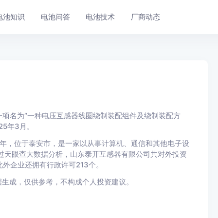
电池知识
电池问答
电池技术
厂商动态
项名为“一种电压互感器线圈绕制装配组件及绕制装配方
25年3月。
3年，位于泰安市，是一家以从事计算机、通信和其他电子设
通过天眼查大数据分析，山东泰开互感器有限公司共对外投资
此外企业还拥有行政许可213个。
据生成，仅供参考，不构成个人投资建议。