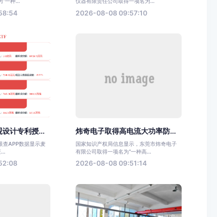
一种...
仪器有限责任公司取得一项名为...
58:54
2026-08-08 09:57:10
设计专利授...
炜奇电子取得高电流大功率防...
眼查APP数据显示麦
国家知识产权局信息显示，东莞市炜奇电子
..
有限公司取得一项名为“一种高...
52:08
2026-08-08 09:51:14